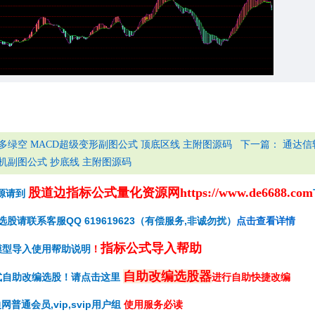
下一篇：
多绿空 MACD超级变形副图公式 顶底区线 主附图源码
通达信
机副图公式 抄底线 主附图源码
股道边指标公式量化资源网
https://www.de6688.com
源请到
请联系客服QQ 619619623（有偿服务,非诚勿扰）
点击查看详情
指标公式导入帮助
模型导入使用帮助说明
！
自助改编选股器
式自助改编选股！请点击这里
进行自助快捷改编
网普通会员,vip,svip用户组
使用服务必读