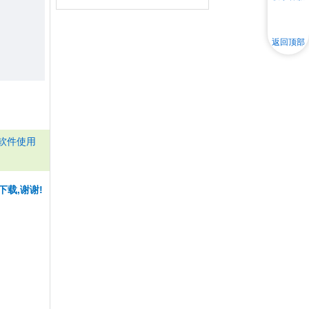
返回顶部
软件使用
下载,谢谢!