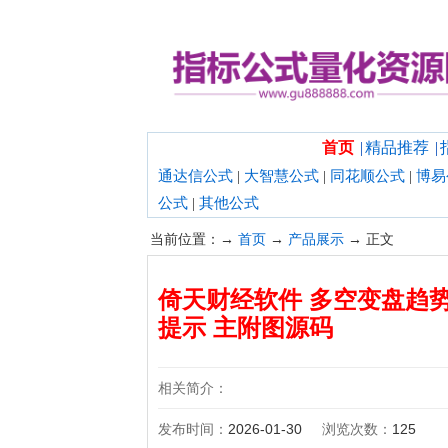
欢迎光临指标公式量化资源网！
首页
|
精品推荐
|
通达信公式
|
大智慧公式
|
同花顺公式
|
博易
公式
|
其他公式
当前位置：→
首页
→
产品展示
→ 正文
倚天财经软件 多空变盘趋势
提示 主附图源码
相关简介：
发布时间：
2026-01-30
浏览次数：
125