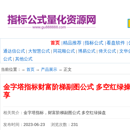
欢迎光临指标公式量化资源网！
首页
|
精品推荐
|
指标公式
|
看盘软件
|
通达信公式
|
大智慧公式
|
同花顺公式
|
博易公式
|
倚天公式
|
文华
公式
|
其他公式
当前位置：→
首页
→
产品展示
→ 正文
金字塔指标财富阶梯副图公式 多空红绿操
享
相关简介：
金字塔指标，财富阶梯副图公式 多空红绿操盘
发布时间：
2023-06-23
浏览次数：
231