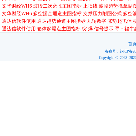
文华财经WH6 波段二次必胜主图指标 止损线 波段趋势擒拿副
文华财经WH6 多空掘金通道主图指标 支撑压力附图公式 多空
通达信软件使用 通达趋势通道主图指标 九转数字 涨势起飞信号
通达信软件使用 箱体起爆点主图指标 突 爆 信号提示 寻幸福牛
首
备案号：
苏ICP备20
Copyright © 2023-
202