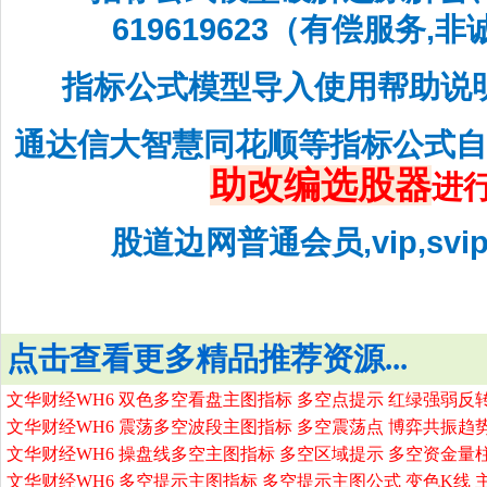
619619623（有偿服务,
指标公式模型导入使用帮助说
通达信大智慧同花顺等指标公式
助改编选股器
进
股道边网普通会员,vip,sv
点击查看更多精品推荐资源...
文华财经WH6 双色多空看盘主图指标 多空点提示 红绿强弱反
文华财经WH6 震荡多空波段主图指标 多空震荡点 博弈共振趋
文华财经WH6 操盘线多空主图指标 多空区域提示 多空资金量
文华财经WH6 多空提示主图指标 多空提示主图公式 变色K线 