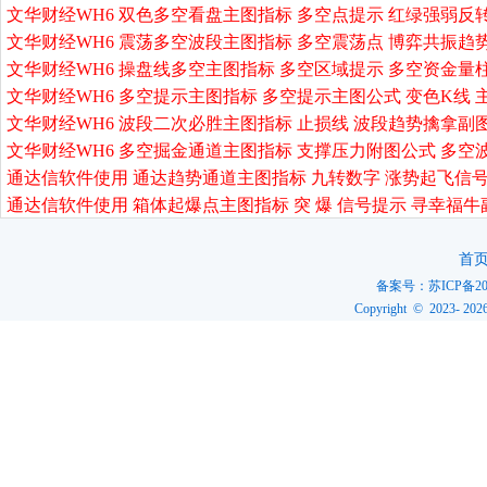
文华财经WH6 双色多空看盘主图指标 多空点提示 红绿强弱反
文华财经WH6 震荡多空波段主图指标 多空震荡点 博弈共振趋
文华财经WH6 操盘线多空主图指标 多空区域提示 多空资金量
文华财经WH6 多空提示主图指标 多空提示主图公式 变色K线 
文华财经WH6 波段二次必胜主图指标 止损线 波段趋势擒拿副
文华财经WH6 多空掘金通道主图指标 支撑压力附图公式 多空
通达信软件使用 通达趋势通道主图指标 九转数字 涨势起飞信号
通达信软件使用 箱体起爆点主图指标 突 爆 信号提示 寻幸福牛
首
备案号：
苏ICP备20
Copyright © 2023-
202