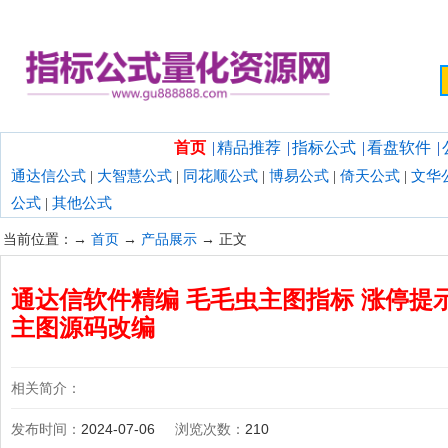
欢迎光临指标公式量化资源网！
首页
|
精品推荐
|
指标公式
|
看盘软件
|
通达信公式
|
大智慧公式
|
同花顺公式
|
博易公式
|
倚天公式
|
文华
公式
|
其他公式
当前位置：→
首页
→
产品展示
→ 正文
通达信软件精编 毛毛虫主图指标 涨停提
主图源码改编
相关简介：
发布时间：
2024-07-06
浏览次数：
210