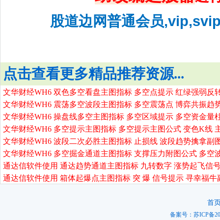
股道边网普通会员,vip,sv
点击查看更多精品推荐资源...
文华财经WH6 双色多空看盘主图指标 多空点提示 红绿强弱反
文华财经WH6 震荡多空波段主图指标 多空震荡点 博弈共振趋
文华财经WH6 操盘线多空主图指标 多空区域提示 多空资金量
文华财经WH6 多空提示主图指标 多空提示主图公式 变色K线 
文华财经WH6 波段二次必胜主图指标 止损线 波段趋势擒拿副
文华财经WH6 多空掘金通道主图指标 支撑压力附图公式 多空
通达信软件使用 通达趋势通道主图指标 九转数字 涨势起飞信号
通达信软件使用 箱体起爆点主图指标 突 爆 信号提示 寻幸福牛
首
备案号：
苏ICP备20