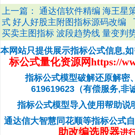
上一篇：
通达信软件精编 海王星
式 好人好股主附图指标源码改编
买卖主图指标 波段趋势线 量变判
本网站只提供展示指标公式信息,
标公式量化资源网
https://w
指标公式模型破解还原解密
619619623（有偿服务,
指标公式模型导入使用帮助说
通达信大智慧同花顺等指标公式
助改编选股器
进