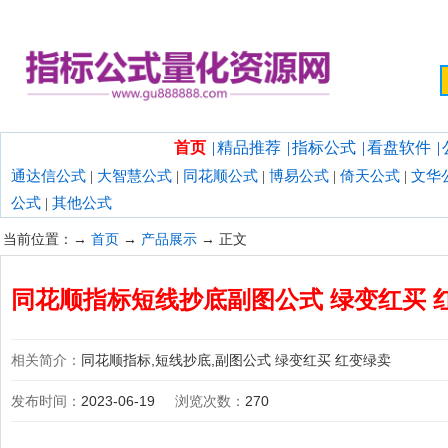
欢迎光临指标公式量化资源网！
首页
|
精品推荐
|
指标公式
|
看盘软件
|
通达信公式
|
大智慧公式
|
同花顺公式
|
博易公式
|
倚天公式
|
文华
公式
|
其他公式
当前位置：→
首页
→
产品展示
→ 正文
同花顺指标短线抄底副图公式 绿变红买 
相关简介：
同花顺指标,短线抄底,副图公式 绿变红买 红变绿卖
发布时间：
2023-06-19
浏览次数：
270