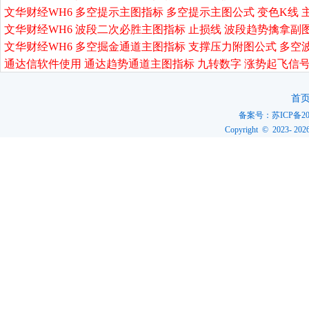
文华财经WH6 多空提示主图指标 多空提示主图公式 变色K线 
文华财经WH6 波段二次必胜主图指标 止损线 波段趋势擒拿副
文华财经WH6 多空掘金通道主图指标 支撑压力附图公式 多空
通达信软件使用 通达趋势通道主图指标 九转数字 涨势起飞信号
首
备案号：
苏ICP备20
Copyright © 2023-
202