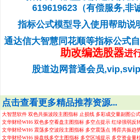
619619623（有偿服务,
指标公式模型导入使用帮助说
通达信大智慧同花顺等指标公式
助改编选股器
进
股道边网普通会员,vip,sv
点击查看更多精品推荐资源...
大智慧软件 双色共振波段主图指标 止损线 多彩成交量副图公式
文华财经WH6 双色多空看盘主图指标 多空点提示 红绿强弱反
文华财经WH6 震荡多空波段主图指标 多空震荡点 博弈共振趋
文华财经WH6 操盘线多空主图指标 多空区域提示 多空资金量