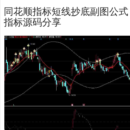
同花顺指标短线抄底副图公式 
指标源码分享