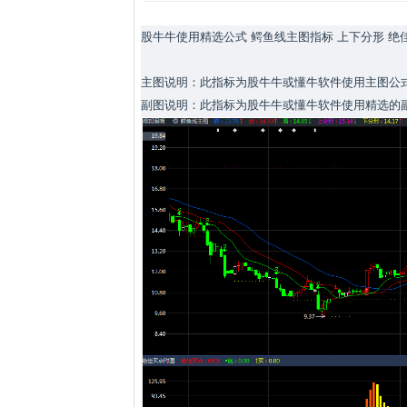
股牛牛使用精选公式 鳄鱼线主图指标 上下分形 绝
主图说明：此指标为股牛牛或懂牛软件使用主图公式
副图说明：此指标为股牛牛或懂牛软件使用精选的