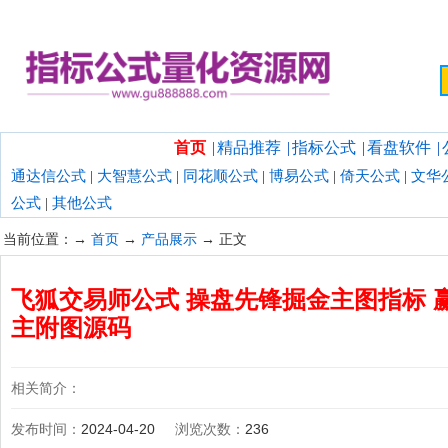
欢迎光临指标公式量化资源网！
首页
|
精品推荐
|
指标公式
|
看盘软件
|
通达信公式
|
大智慧公式
|
同花顺公式
|
博易公式
|
倚天公式
|
文华
公式
|
其他公式
当前位置：→
首页
→
产品展示
→ 正文
飞狐交易师公式 操盘先锋掘金主图指标 
主附图源码
相关简介：
发布时间：
2024-04-20
浏览次数：
236