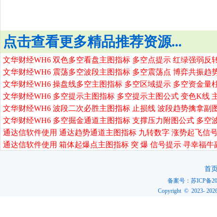
点击查看更多精品推荐资源...
文华财经WH6 双色多空看盘主图指标 多空点提示 红绿强弱反
文华财经WH6 震荡多空波段主图指标 多空震荡点 博弈共振趋
文华财经WH6 操盘线多空主图指标 多空区域提示 多空资金量
文华财经WH6 多空提示主图指标 多空提示主图公式 变色K线 
文华财经WH6 波段二次必胜主图指标 止损线 波段趋势擒拿副
文华财经WH6 多空掘金通道主图指标 支撑压力附图公式 多空
通达信软件使用 通达趋势通道主图指标 九转数字 涨势起飞信号
通达信软件使用 箱体起爆点主图指标 突 爆 信号提示 寻幸福牛
首
备案号：
苏ICP备20
Copyright © 2023-
202