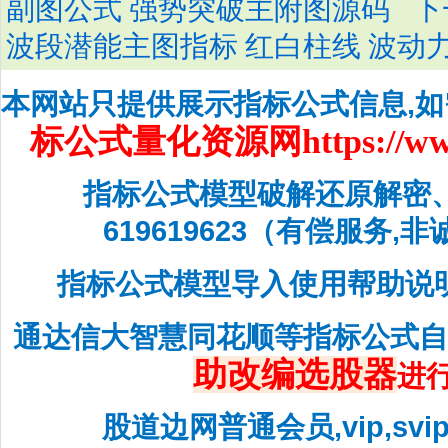
下
副图公式 强势突破主附图源码
波段潜能主图指标 红白柱线 波动
本网站只提供展示指标公式信息,
标公式量化资源网
https://w
指标公式模型破解还原解密
619619623（有偿服务,
指标公式模型导入使用帮助说
通达信大智慧同花顺等指标公式
助改编选股器
进
股道边网普通会员,vip,sv